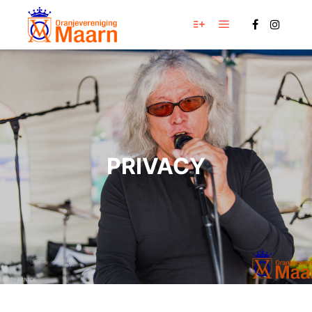
Hoofdmenu
Meer info
PRIVACY