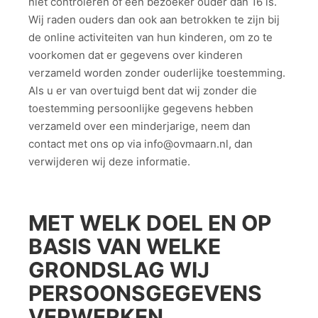
niet controleren of een bezoeker ouder dan 16 is.
Wij raden ouders dan ook aan betrokken te zijn bij
de online activiteiten van hun kinderen, om zo te
voorkomen dat er gegevens over kinderen
verzameld worden zonder ouderlijke toestemming.
Als u er van overtuigd bent dat wij zonder die
toestemming persoonlijke gegevens hebben
verzameld over een minderjarige, neem dan
contact met ons op via
info@ovmaarn.nl
, dan
verwijderen wij deze informatie.
MET WELK DOEL EN OP
BASIS VAN WELKE
GRONDSLAG WIJ
PERSOONSGEGEVENS
VERWERKEN